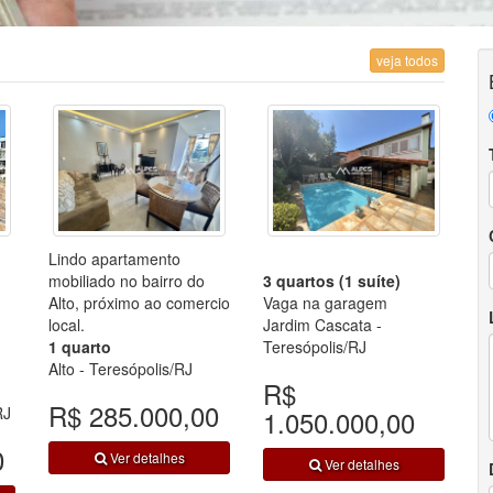
veja todos
Lindo apartamento
mobiliado no bairro do
3 quartos (1 suíte)
Alto, próximo ao comercio
Vaga na garagem
local.
Jardim Cascata -
1 quarto
Teresópolis/RJ
Alto - Teresópolis/RJ
R$
R$ 285.000,00
RJ
1.050.000,00
0
Ver detalhes
Ver detalhes