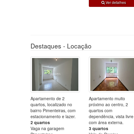
Ver detalhes
Destaques - Locação
Apartamento de 2
Apartamento muito
quartos, localizado no
próximo ao centro, 2
bairro Pimenteiras, com
quartos com
estacionamento e lazer.
dependência, vista livre
2 quartos
com área externa.
Vaga na garagem
3 quartos