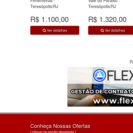
Pimenteiras -
Vale do Paraiso -
Teresópolis/RJ
Teresópolis/RJ
R$ 1.100,00
R$ 1.320,00
Ver detalhes
Ver detalhes
P
Conheça Nossas Ofertas
[ clique na opção desejada ]