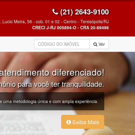
(21) 2643-9100
. Lucio Meira, 58 - cob. 01 e 02 - Centro - Teresópolis/RJ
CRECI J-RJ 005894-O - CRA 20-89498
Ver
tendimento diferenciado!
nio para você ter tranquilidade.
 de uma metodologia única e com ampla experiência.
Saiba Mais