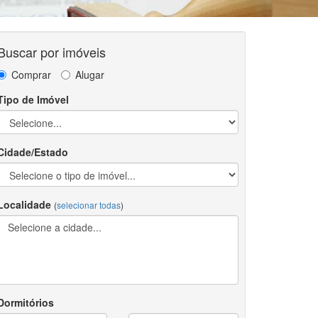
Buscar por imóveis
Comprar
Alugar
Tipo de Imóvel
Cidade/Estado
Localidade
(
selecionar todas
)
Dormitórios