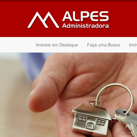
Imóveis em Destaque
Faça uma Busca
Imó