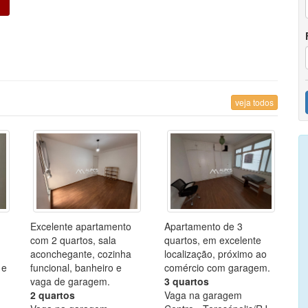
veja todos
Excelente apartamento
Apartamento de 3
com 2 quartos, sala
quartos, em excelente
aconchegante, cozinha
localização, próximo ao
 e
funcional, banheiro e
comércio com garagem.
vaga de garagem.
3 quartos
2 quartos
Vaga na garagem