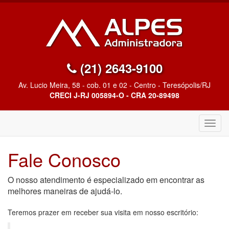
(21) 2643-9100
Av. Lucio Meira, 58 - cob. 01 e 02 - Centro - Teresópolis/RJ
CRECI J-RJ 005894-O - CRA 20-89498
Altern
Nave
Fale Conosco
O nosso atendimento é especializado em encontrar as
melhores maneiras de ajudá-lo.
Teremos prazer em receber sua visita em nosso escritório: