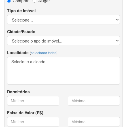
Comprar
Alugar
Tipo de Imóvel
Cidade/Estado
Localidade
(
selecionar todas
)
Dormitórios
Faixa de Valor (R$)