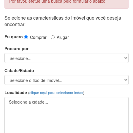
Por favor, efetue uma busca pelo formulário abaixo.
Selecione as características do imóvel que você deseja
encontrar:
Eu quero
Comprar
Alugar
Procuro por
Cidade/Estado
Localidade
(
clique aqui para selecionar todas
)