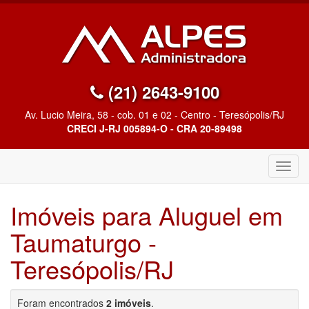
(21) 2643-9100
Av. Lucio Meira, 58 - cob. 01 e 02 - Centro - Teresópolis/RJ
CRECI J-RJ 005894-O - CRA 20-89498
Altern
Nave
Imóveis para Aluguel em
Taumaturgo -
Teresópolis/RJ
Foram encontrados
2 imóveis
.