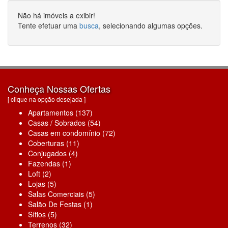
Não há imóveis a exibir!
Tente efetuar uma
busca
, selecionando algumas opções.
Conheça Nossas Ofertas
[ clique na opção desejada ]
Apartamentos (137)
Casas / Sobrados (54)
Casas em condomínio (72)
Coberturas (11)
Conjugados (4)
Fazendas (1)
Loft (2)
Lojas (5)
Salas Comerciais (5)
Salão De Festas (1)
Sítios (5)
Terrenos (32)