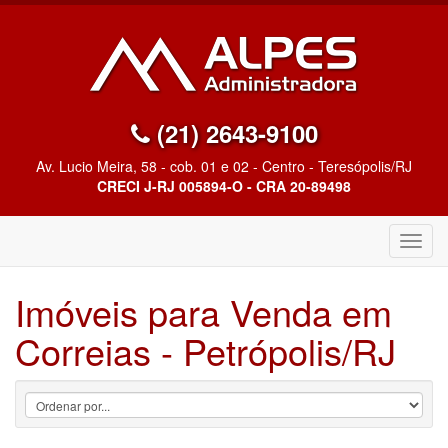
(21) 2643-9100
Av. Lucio Meira, 58 - cob. 01 e 02 - Centro - Teresópolis/RJ
CRECI J-RJ 005894-O - CRA 20-89498
Altern
Nave
Imóveis para Venda em
Correias - Petrópolis/RJ