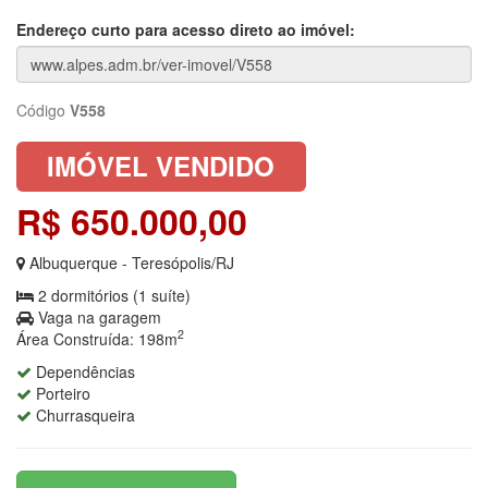
Endereço curto para acesso direto ao imóvel:
Código
V558
IMÓVEL VENDIDO
R$ 650.000,00
Albuquerque - Teresópolis/RJ
2 dormitórios (1 suíte)
Vaga na garagem
2
Área Construída: 198m
Dependências
Porteiro
Churrasqueira