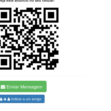
Veja este anúncio no seu celular:
Enviar Mensagem
Indicar a um amigo