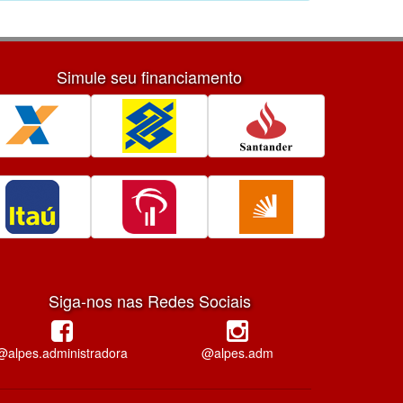
Simule seu financiamento
Siga-nos nas Redes Sociais
@alpes.administradora
@alpes.adm