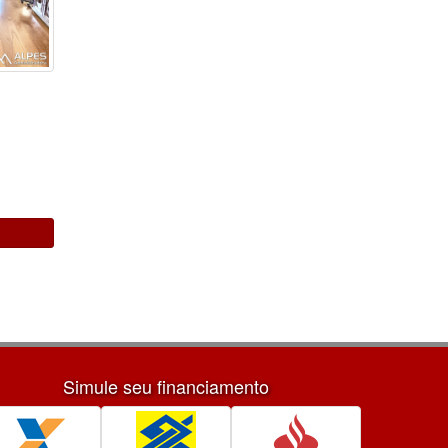
Simule seu financiamento