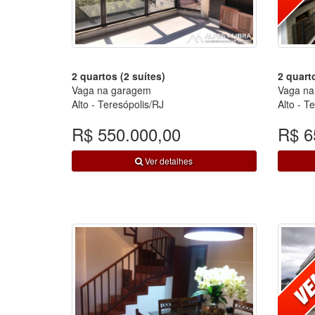
2 quartos (2 suítes)
2 quarto
Vaga na garagem
Vaga na
Alto - Teresópolis/RJ
Alto - T
R$ 550.000,00
R$ 6
Ver detalhes