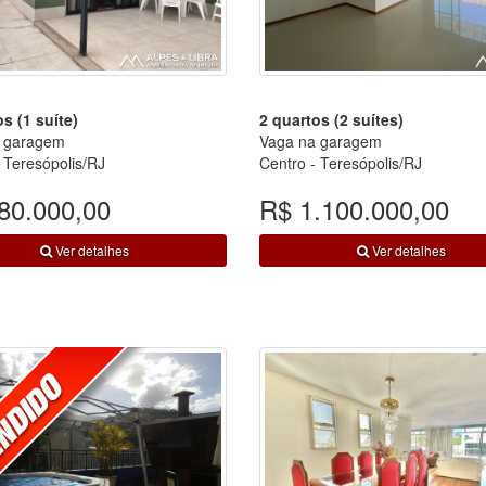
s (1 suíte)
2 quartos (2 suítes)
 garagem
Vaga na garagem
 Teresópolis/RJ
Centro - Teresópolis/RJ
80.000,00
R$ 1.100.000,00
Ver detalhes
Ver detalhes