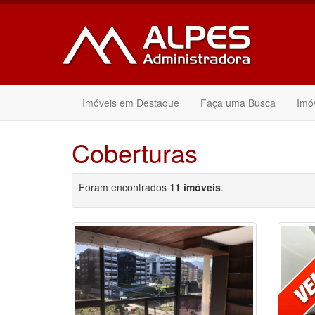
Imóveis em Destaque
Faça uma Busca
Imó
Coberturas
Foram encontrados
11 imóveis
.