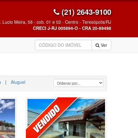
(21) 2643-9100
. Lucio Meira, 58 - cob. 01 e 02 - Centro - Teresópolis/RJ
CRECI J-RJ 005894-O - CRA 20-89498
Ver
a
|
Aluguel