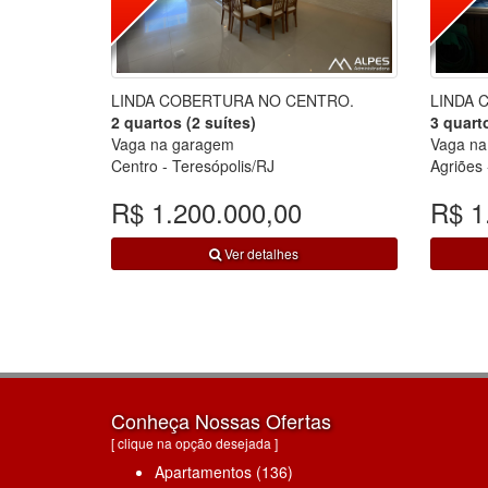
LINDA COBERTURA NO CENTRO.
LINDA 
2 quartos (2 suítes)
3 quarto
Vaga na garagem
Vaga na
Centro - Teresópolis/RJ
Agriões 
R$ 1.200.000,00
R$ 1
Ver detalhes
Conheça Nossas Ofertas
[ clique na opção desejada ]
Apartamentos (136)