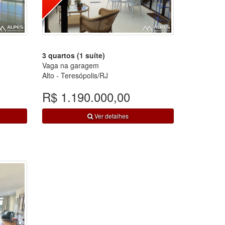
3 quartos (1 suíte)
Vaga na garagem
Alto - Teresópolis/RJ
R$ 1.190.000,00
Ver detalhes