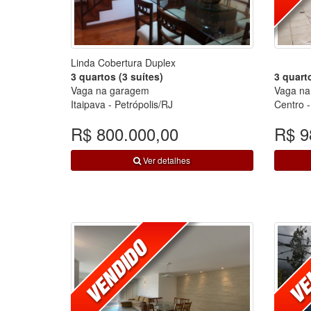
Linda Cobertura Duplex
3 quartos (3 suítes)
3 quarto
Vaga na garagem
Vaga na
Itaipava - Petrópolis/RJ
Centro -
R$ 800.000,00
R$ 9
Ver detalhes