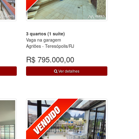
3 quartos (1 suíte)
Vaga na garagem
Agriões - Teresópolis/RJ
R$ 795.000,00
Ver detalhes