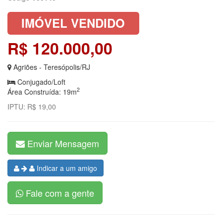
IMÓVEL VENDIDO
R$ 120.000,00
Agriões - Teresópolis/RJ
Conjugado/Loft
2
Área Construída: 19m
IPTU: R$ 19,00
Enviar Mensagem
Indicar a um amigo
Fale com a gente