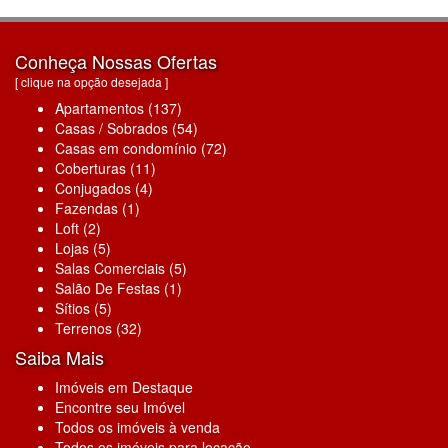
Conheça Nossas Ofertas
[ clique na opção desejada ]
Apartamentos (137)
Casas / Sobrados (54)
Casas em condomínio (72)
Coberturas (11)
Conjugados (4)
Fazendas (1)
Loft (2)
Lojas (5)
Salas Comerciais (5)
Salão De Festas (1)
Sítios (5)
Terrenos (32)
Saiba Mais
Imóveis em Destaque
Encontre seu Imóvel
Todos os imóveis à venda
Todos os imóveis para locação