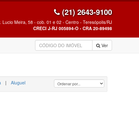
(21) 2643-9100
. Lucio Meira, 58 - cob. 01 e 02 - Centro - Teresópolis/RJ
CRECI J-RJ 005894-O - CRA 20-89498
Ver
a
|
Aluguel