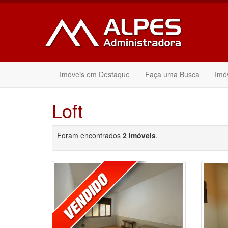
Imóveis em Destaque
Faça uma Busca
Imó
Loft
Foram encontrados
2 imóveis
.