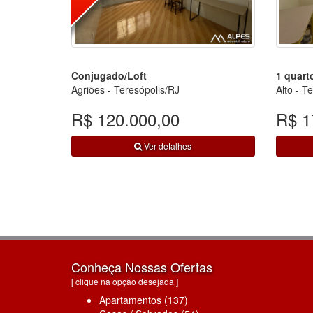
Conjugado/Loft
1 quart
Agriões - Teresópolis/RJ
Alto - T
R$ 120.000,00
R$ 1
Ver detalhes
Conheça Nossas Ofertas
[ clique na opção desejada ]
Apartamentos (137)