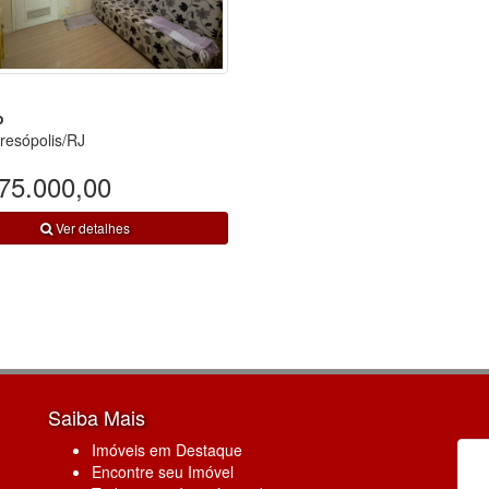
o
eresópolis/RJ
75.000,00
Ver detalhes
Saiba Mais
Imóveis em Destaque
Encontre seu Imóvel